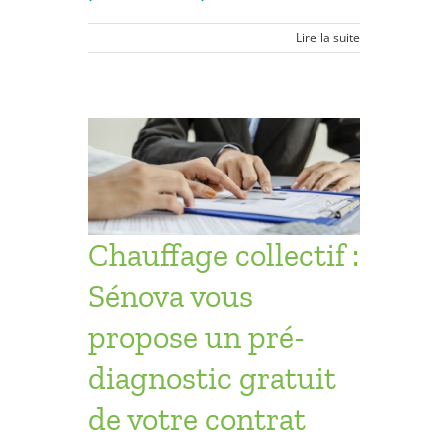
Lire la suite
: Sénova
 pré-
de votre
ation
opriétés
Chauffage collectif :
ésidentiel
Sénova vous
propose un pré-
diagnostic gratuit
de votre contrat