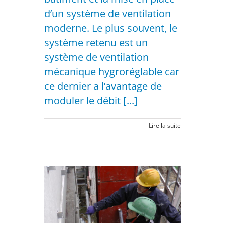
d’un système de ventilation
moderne. Le plus souvent, le
système retenu est un
système de ventilation
mécanique hygroréglable car
ce dernier a l’avantage de
moduler le débit [...]
Lire la suite
n maître
une
le en
?
opriétés