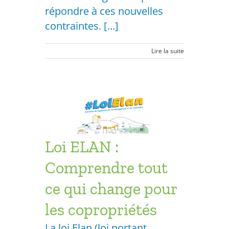
répondre à ces nouvelles
contraintes. [...]
Lire la suite
dre tout
r les
s
opriétés
Loi ELAN :
ésidentiel
Comprendre tout
ce qui change pour
les copropriétés
La loi Elan (loi portant