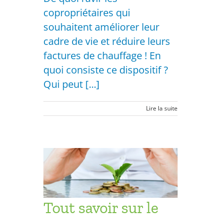
copropriétaires qui
souhaitent améliorer leur
cadre de vie et réduire leurs
factures de chauffage ! En
quoi consiste ce dispositif ?
Qui peut [...]
Lire la suite
Crédit
ion
019
opriétés
ésidentiel
Tout savoir sur le