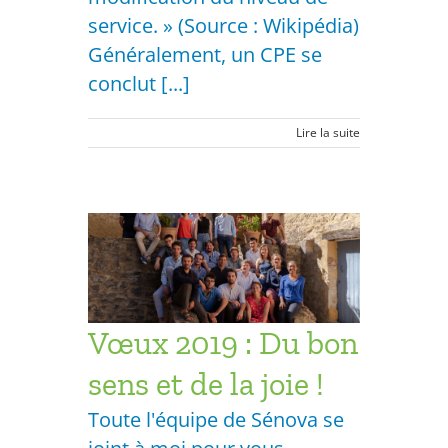
service. » (Source : Wikipédia)
Généralement, un CPE se
conclut [...]
Lire la suite
 sens et
opriétés
ésidentiel
Vœux 2019 : Du bon
sens et de la joie !
Toute l'équipe de Sénova se