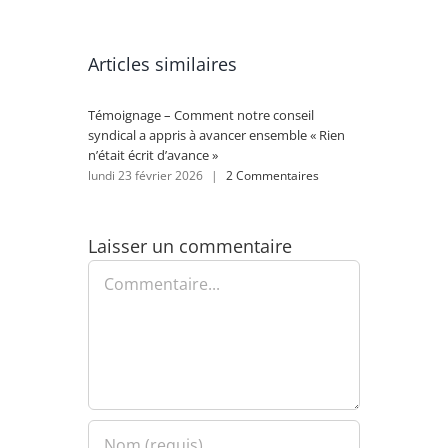
Articles similaires
Témoignage – Comment notre conseil
Rénovat
syndical a appris à avancer ensemble « Rien
se lanc
n’était écrit d’avance »
lundi 2
lundi 23 février 2026
|
2 Commentaires
Laisser un commentaire
Commentaire