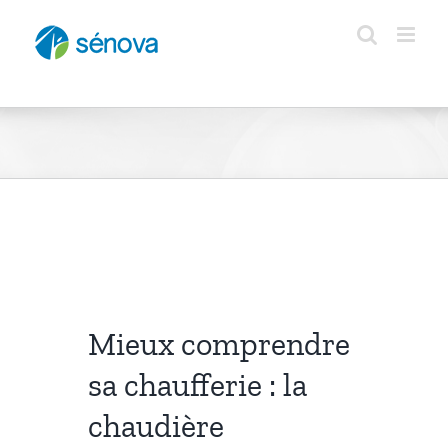
Passer
au
contenu
Mieux comprendre
sa chaufferie : la
chaudière