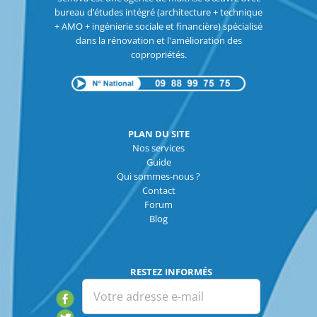
bureau d’études intégré (architecture + technique
+ AMO + ingénierie sociale et financière) spécialisé
dans la rénovation et l'amélioration des
copropriétés.
PLAN DU SITE
Nos services
Guide
Qui sommes-nous ?
Contact
Forum
Blog
RESTEZ INFORMÉS