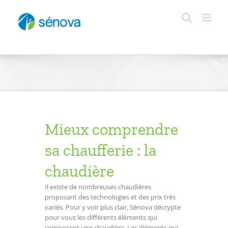
Passer
au
contenu
Mieux comprendre
sa chaufferie : la
chaudière
Il existe de nombreuses chaudières
proposant des technologies et des prix très
variés. Pour y voir plus clair, Sénova décrypte
pour vous les différents éléments qui
composent une chaudière. Les éléments qui