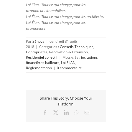
Loi Élan : Tout ce qui change pour les
promoteurs immobiliers
Loi Élan : Tout ce qui change pour les architectes
Loi Élan : Tout ce qui change pour les
promoteurs
Par
Sénova
|
vendredi 31 août
2018
|
Catégories :
Conseils Techniques
,
Copropriétés
,
Rénovation & Extension
,
Résidentiel collectif
|
Mots-clés :
incitations
financières bailleurs
,
Loi ELAN
,
Réglementation
|
0 commentaire
Share This Story, Choose Your
Platform!
Facebook
X
LinkedIn
WhatsApp
Email