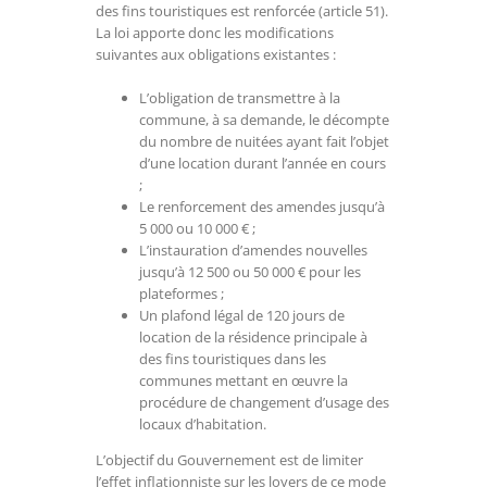
des fins touristiques est renforcée (article 51).
La loi apporte donc les modifications
suivantes aux obligations existantes :
L’obligation de transmettre à la
commune, à sa demande, le décompte
du nombre de nuitées ayant fait l’objet
d’une location durant l’année en cours
;
Le renforcement des amendes jusqu’à
5 000 ou 10 000 € ;
L’instauration d’amendes nouvelles
jusqu’à 12 500 ou 50 000 € pour les
plateformes ;
Un plafond légal de 120 jours de
location de la résidence principale à
des fins touristiques dans les
communes mettant en œuvre la
procédure de changement d’usage des
locaux d’habitation.
L’objectif du Gouvernement est de limiter
l’effet inflationniste sur les loyers de ce mode