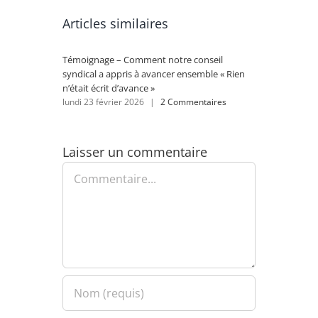
Articles similaires
Témoignage – Comment notre conseil
Rénovat
syndical a appris à avancer ensemble « Rien
se lanc
n’était écrit d’avance »
lundi 2
lundi 23 février 2026
|
2 Commentaires
Laisser un commentaire
Commentaire