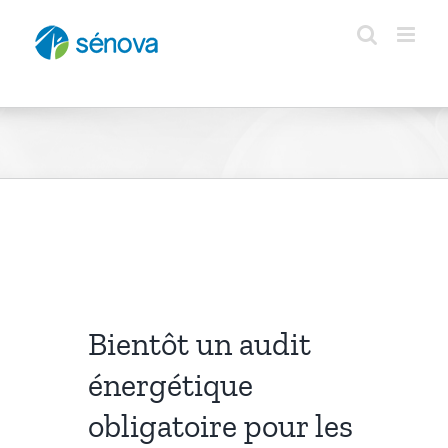
Passer
au
contenu
Bientôt un audit
énergétique
obligatoire pour les