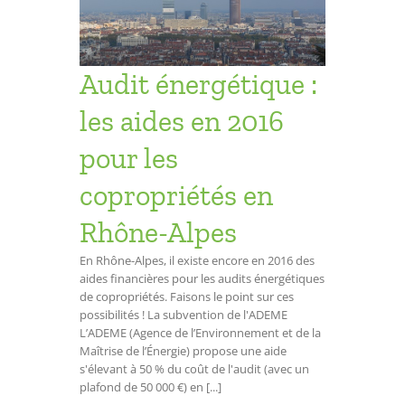
es
ne-Alpes
opriétés
Audit énergétique :
ésidentiel
les aides en 2016
pour les
copropriétés en
Rhône-Alpes
En Rhône-Alpes, il existe encore en 2016 des
aides financières pour les audits énergétiques
de copropriétés. Faisons le point sur ces
possibilités ! La subvention de l'ADEME
L’ADEME (Agence de l’Environnement et de la
Maîtrise de l’Énergie) propose une aide
s'élevant à 50 % du coût de l'audit (avec un
plafond de 50 000 €) en [...]