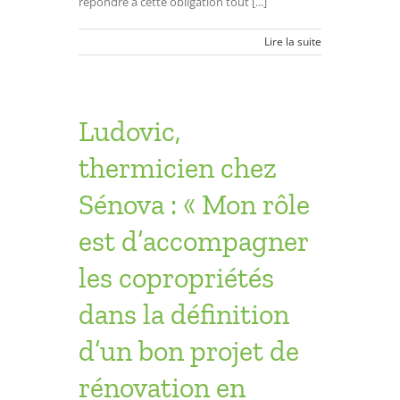
répondre à cette obligation tout [...]
Lire la suite
Ludovic,
thermicien chez
Sénova : « Mon rôle
est d’accompagner
les copropriétés
dans la définition
d’un bon projet de
rénovation en