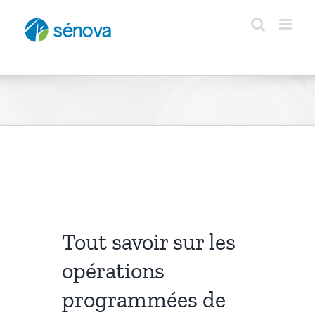
Passer
au
contenu
Tout savoir sur les
opérations
programmées de