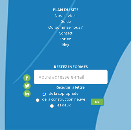
PLAN DU SITE
Nos services
Guide
Qui sommes-nous ?
Contact
Forum
Blog
RESTEZ INFORMÉS
Recevoir la lettre :
de la copropriété
de la construction neuve
les deux