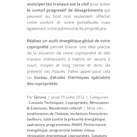
anticiper les travaux est la clef
pour éviter
le cumul progressif de désagréments
qui
peuvent au final non seulement affecter
votre confort et votre portefeuille mais
également votre patrimoine de propriétaire.
Réalisez un audit énergétique global de votre
copropriété
permet d’avoir une idée précise
de la situation de votre copropriété et des
travaux intéressants à mettre en œuvre à
court, moyen et long terme et donc de
prévenir ces risques. Faites appel pour cela
un
bureau d’études thermiques spécialiste
des copropriétés
.
Par
Sénova
|
jeudi 19 juillet 2012
|
Catégories
:
Conseils Techniques
,
Copropriétés
,
Rénovation
& Extension
,
Résidentiel collectif
|
Mots-clés :
amélioration de l'habitat
,
incitations financières
bailleurs
,
lutte contre la précarité énergétique
,
opérations programmées ANAH
,
Performance
énergétique
,
programme habiter mieux
,
rénovation énergétique copropriétés
,
Solutions