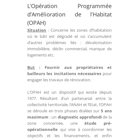
L’Opération Programmée
d’Amélioration de l’Habitat
(OPAH)
Situation
: Concerne les zones d’habitation
où le bâti est dégradé et où s’accumulent
d’autres problèmes liés : dévalorisation
immobilière, déclin commercial, manque de
logements etc.
But
:
Fournir aux propriétaires et
bailleurs les incitations nécessaires
pour
engager les travaux de rénovation.
L’OPAH est un dispositif qui existe depuis
1977. Résultant d’un partenariat entre la
collectivité territoriale, l’ANAH et l’Etat, l’OPAH
se déroule en trois phases étalées sur
5 ans
maximum
: un
diagnostic approfondi
de la
zone concernée, une
étude pré-
opérationnelle
qui vise à coordonner les
objectifs et les financements, et enfin