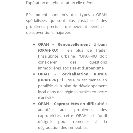
l’opération de réhabilitation elle-même.
Récemment sont nés des types d’OPAH
spécialisées, qui sont plus ajustables à des
problèmes précis et qui peuvent bénéficier
de subventions majorées :
OPAH – Renouvellement Urbain
(OPAH-RU)
: en plus de traiter
l’insalubrité urbaine, l’OPAH-RU doit
considérer des questions
immobilières, sociales et d’urbanisme.
OPAH – Revitalisation Rurale
(OPAH-RR)
: l’OPAH-RR est menée en
parallèle d’un plan de développement
local dans des régions rurales en perte
d’activité.
OPAH – Copropriétés en difficulté
:
adaptée aux problèmes des
copropriétés, cette OPAH est l’outil
désigné pour remédier à la
dégradation des immeubles.