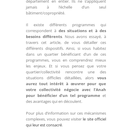
département en entier. Ils ne s’appliquent
jamais à l’échelle d’un seul
bâtiment/copropriété.
Il existe différents programmes qui
correspondent à
des situations et à des
besoins différents
. Nous avons essayé, à
travers cet article, de vous détailler ces
différents dispositifs. Ainsi, si vous habitez
dans un quartier bénéficiant d’un de ces
programmes, vous en comprendrez mieux
les enjeux. Et si vous pensez que votre
quartier/collectivité rencontre une des
situations difficiles détaillées, alors
vous
aurez tout intérêt à œuvrer pour que
votre collectivité négocie avec l’Anah
pour bénéficier d’un tel programme
et
des avantages qui en découlent.
Pour plus d’information sur ces mécanismes
complexes, vous pouvez visiter
le site officiel
qui leur est consacré
.