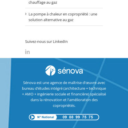
chauffage au gaz
La pompe à chaleur en copropriété : une
solution alternative au gaz
Suivez-nous sur LinkedIn
Sénova est une agence de maîtrise d’œuvre avec
bureau d’études intégré (architecture + technique
+ AMO + ingénierie sociale et financière) spécialisé
dans la rénovation et l'amélioration des
copropriétés.