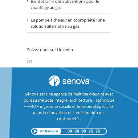
Bientôt la fin des subventions pour le
chauffage au gaz
La pompe à chaleur en copropriété : une
solution alternative au gaz
Suivez-nous sur LinkedIn
Sénova est une agence de maîtrise d’œuvre avec
bureau d’études intégré (architecture + technique
+ AMO + ingénierie sociale et financière) spécialisé
dans la rénovation et l'amélioration des
copropriétés.