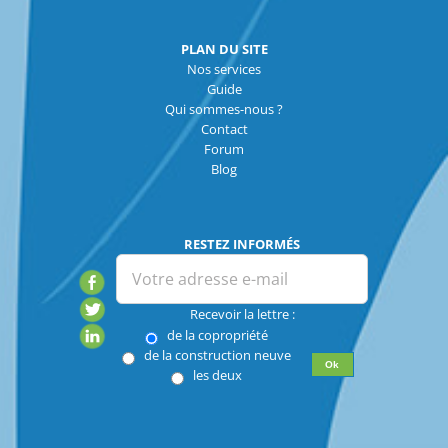
PLAN DU SITE
Nos services
Guide
Qui sommes-nous ?
Contact
Forum
Blog
RESTEZ INFORMÉS
Recevoir la lettre :
de la copropriété
de la construction neuve
les deux