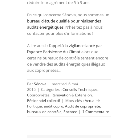
réduire leur agrément de 5 à 3 ans.
En ce qui concerne Sénova, nous sommes un
bureau d’étude qualifié pour réaliser des
audits énergétiques
. N’hésitez pas à nous
contacter pour plus d’informations !
A lire aussi : l’
appel à la vigilance lancé par
l’Agence Parisienne du Climat
alors que
certains bureaux de contrôle tentent encore
de vendre des audits énergétiques illégaux
aux copropriétés…
Par
Sénova
|
mercredi 6 mai
2015
|
Catégories :
Conseils Techniques
,
Copropriétés
,
Rénovation & Extension
,
Résidentiel collectif
|
Mots-clés :
Actualité
Politique
,
audit copro
,
Audit de copropriété
,
bureaux de contrôle
,
Socotec
|
1 Commentaire