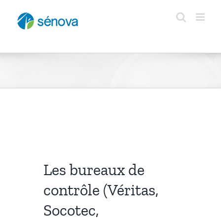
Passer
au
contenu
Les bureaux de
contrôle (Véritas,
Socotec,