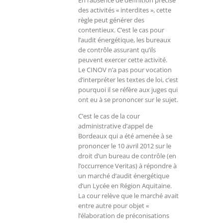
En l’absence de définition précise
des activités « interdites », cette
règle peut générer des
contentieux. C’est le cas pour
l’audit énergétique, les bureaux
de contrôle assurant qu’ils
peuvent exercer cette activité.
Le CINOV n’a pas pour vocation
d’interpréter les textes de loi, c’est
pourquoi il se réfère aux juges qui
ont eu à se prononcer sur le sujet.
C’est le cas de la cour
administrative d’appel de
Bordeaux qui a été amenée à se
prononcer le 10 avril 2012 sur le
droit d’un bureau de contrôle (en
l’occurrence Veritas) à répondre à
un marché d’audit énergétique
d’un Lycée en Région Aquitaine.
La cour relève que le marché avait
entre autre pour objet «
l’élaboration de préconisations