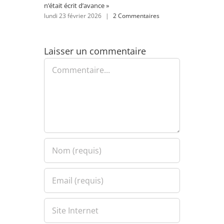
n’était écrit d’avance »
lundi 2
lundi 23 février 2026
|
2 Commentaires
Laisser un commentaire
Commentaire