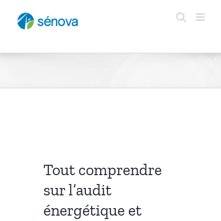
Passer
au
contenu
Tout comprendre
sur l’audit
énergétique et