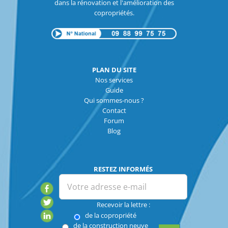
dans la rénovation et l'amélioration des
copropriétés.
PLAN DU SITE
Nos services
Guide
Qui sommes-nous ?
Contact
Forum
Blog
RESTEZ INFORMÉS
Recevoir la lettre :
de la copropriété
de la construction neuve