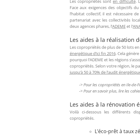
Les copropriétés sont
en difficulté
. 
Face aux exigences des objectifs d
l’habitat collectif, il est nécessaire d
partenariat avec les collectivités lo
deux agences phares, l’
ADEME
et l’
AN
Les aides à la réalisation 
Les copropriétés de plus de 50 lots en 
énergétique d’ici fin 2016
. Cela génère
pourquoi l’ADEME et les régions s’ass
copropriétés. Selon votre région, le p
jusqu’à 50 à 70% de l’audit énergétiqu
-> Pour les copropriétés en Ile-de-F
-> Pour en savoir plus, lire les cahi
Les aides à la rénovation 
Voilà ci-dessous les différents di
copropriétés.
L’éco-prêt à taux zé