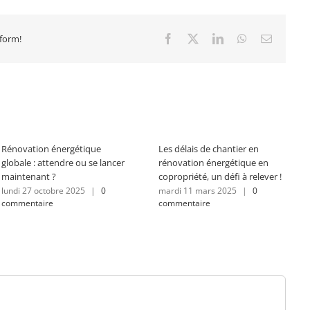
tform!
Facebook
X
LinkedIn
WhatsApp
Email
Rénovation énergétique
Les délais de chantier en
globale : attendre ou se lancer
rénovation énergétique en
maintenant ?
copropriété, un défi à relever !
lundi 27 octobre 2025
|
0
mardi 11 mars 2025
|
0
commentaire
commentaire