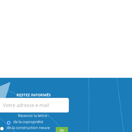
RESTEZ INFORMÉS
Recevoir la lettre :
de la copropriété
de la construction neuve