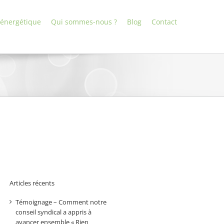
 énergétique
Qui sommes-nous ?
Blog
Contact
Articles récents
Témoignage – Comment notre
conseil syndical a appris à
avancer ensemble « Rien