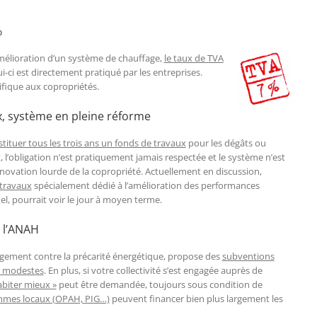
%
amélioration d’un système de chauffage,
le taux de TVA
i-ci est directement pratiqué par les entreprises.
ifique aux copropriétés.
x, système en pleine réforme
tituer tous les trois ans un fonds de travaux
pour les dégâts ou
l’obligation n’est pratiquement jamais respectée et le système n’est
novation lourde de la copropriété. Actuellement en discussion,
 travaux
spécialement dédié à l’amélioration des performances
el, pourrait voir le jour à moyen terme.
 l’ANAH
gement contre la précarité énergétique, propose des
subventions
s modestes
. En plus, si votre collectivité s’est engagée auprès de
biter mieux »
peut être demandée, toujours sous condition de
mes locaux (OPAH, PIG…)
peuvent financer bien plus largement les