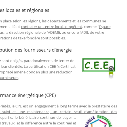
es locales et régionales
n place selon les régions, les départements et les communes ne
ment. Il faut
contacter un centre local compétent
, comme l’
Espace
us, la
direction régionale de l’ADEME
, ou encore l’
ADIL
de votre
ations de taxe foncière sont possibles.
ibution des fournisseurs d’énergie
ie sont obligés, paradoxalement, de tenter de
ur clientèle. La certification CEE (« Certificat
propriété amène donc en plus une
réduction
fournisseurs
.
ormance énergétique (CPE)
riétés, le CPE est un engagement à long terme avec le prestataire des
n suivi et une maintenance, un certain seuil d’amélioration des
partie, le bénéficiaire
continue de payer la
 travaux, et la différence entre le coût réel et