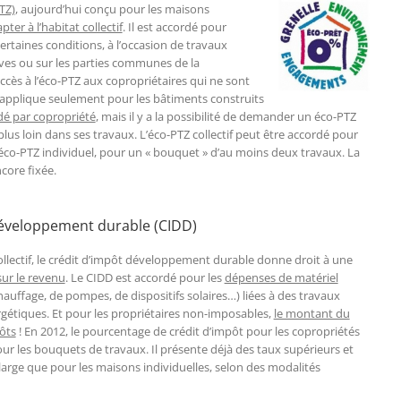
TZ)
, aujourd’hui conçu pour les maisons
pter à l’habitat collectif
. Il est accordé pour
ertaines conditions, à l’occasion de travaux
tives ou sur les parties communes de la
accès à l’éco-PTZ aux copropriétaires qui ne sont
s’applique seulement pour les bâtiments construits
dé par copropriété
, mais il y a la possibilité de demander un éco-PTZ
lus loin dans ses travaux. L’éco-PTZ collectif peut être accordé pour
co-PTZ individuel, pour un « bouquet » d’au moins deux travaux. La
ore fixée.
développement durable (CIDD)
ollectif, le crédit d’impôt développement durable donne droit à une
ur le revenu
. Le CIDD est accordé pour les
dépenses de matériel
hauffage, de pompes, de dispositifs solaires…) liées à des travaux
gétiques. Et pour les propriétaires non-imposables,
le montant du
ôts
! En 2012, le pourcentage de crédit d’impôt pour les copropriétés
ur les bouquets de travaux. Il présente déjà des taux supérieurs et
arge que pour les maisons individuelles, selon des modalités