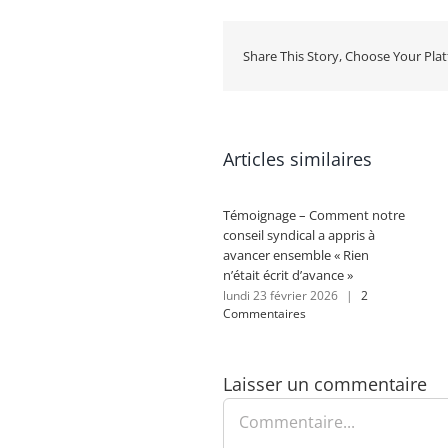
Share This Story, Choose Your Pla
Articles similaires
Témoignage – Comment notre
conseil syndical a appris à
avancer ensemble « Rien
n’était écrit d’avance »
lundi 23 février 2026
|
2
Commentaires
Laisser un commentaire
Commentaire