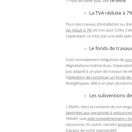
-> Pour en savoir plus, voir
cet article
.
La TVA réduite à 7
Pour des travaux d’installation ou d’
est réduit à 7%
(et non plus 5,5%). Celu
Cependant, ce n’est pas une aide spéc
Le fonds de travau
Il est normalement obligatoire de
cons
dégradations inattendues. Cependant, 
pas adapté à un plan de travaux de ré
l’
obligation de constituer un fonds de
énergétiques, allié à un plan pluriannu
Les subventions de
L’ANAH, dans le contexte de son enga
destinées aux personnes à ressource
l’ANAH, une
aide complémentaire « Ha
ressources. En outre, certains
program
travaux de votre copropriété.