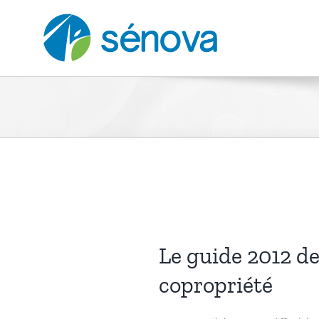
Passer
au
contenu
Le guide 2012 de
copropriété