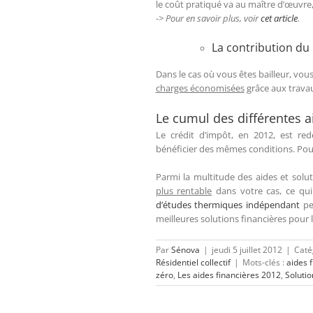
le coût pratiqué va au maître d’œuvre, 
-> Pour en savoir plus, voir
cet article
.
La contribution du 
Dans le cas où vous êtes bailleur, vo
charges économisées
grâce aux travau
Le cumul des différentes a
Le crédit d’impôt, en 2012, est r
bénéficier des mêmes conditions. Pour l
Parmi la multitude des aides et soluti
plus rentable
dans votre cas, ce qui
d’études thermiques indépendant
per
meilleures solutions financières pour
Par
Sénova
|
jeudi 5 juillet 2012
|
Caté
Résidentiel collectif
|
Mots-clés :
aides 
zéro
,
Les aides financières 2012
,
Solutio