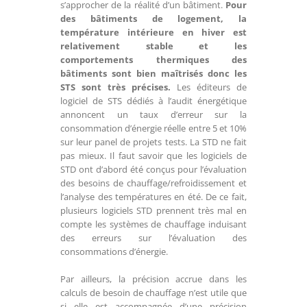
s’approcher de la réalité d’un bâtiment.
Pour
des bâtiments de logement, la
température intérieure en hiver est
relativement stable et les
comportements thermiques des
bâtiments sont bien maîtrisés donc les
STS sont très précises.
Les éditeurs de
logiciel de STS dédiés à l’audit énergétique
annoncent un taux d’erreur sur la
consommation d’énergie réelle entre 5 et 10%
sur leur panel de projets tests. La STD ne fait
pas mieux. Il faut savoir que les logiciels de
STD ont d’abord été conçus pour l’évaluation
des besoins de chauffage/refroidissement et
l’analyse des températures en été. De ce fait,
plusieurs logiciels STD prennent très mal en
compte les systèmes de chauffage induisant
des erreurs sur l’évaluation des
consommations d’énergie.
Par ailleurs, la précision accrue dans les
calculs de besoin de chauffage n’est utile que
si elle est accompagnée d’une précision