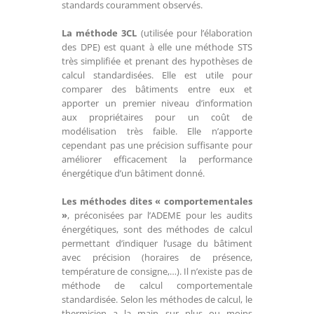
standards couramment observés.
La méthode 3CL
(utilisée pour l’élaboration
des DPE) est quant à elle une méthode STS
très simplifiée et prenant des hypothèses de
calcul standardisées. Elle est utile pour
comparer des bâtiments entre eux et
apporter un premier niveau d’information
aux propriétaires pour un coût de
modélisation très faible. Elle n’apporte
cependant pas une précision suffisante pour
améliorer efficacement la performance
énergétique d’un bâtiment donné.
Les méthodes dites « comportementales
»
, préconisées par l’ADEME pour les audits
énergétiques, sont des méthodes de calcul
permettant d’indiquer l’usage du bâtiment
avec précision (horaires de présence,
température de consigne,…). Il n’existe pas de
méthode de calcul comportementale
standardisée. Selon les méthodes de calcul, le
thermicien a la main sur plus ou moins