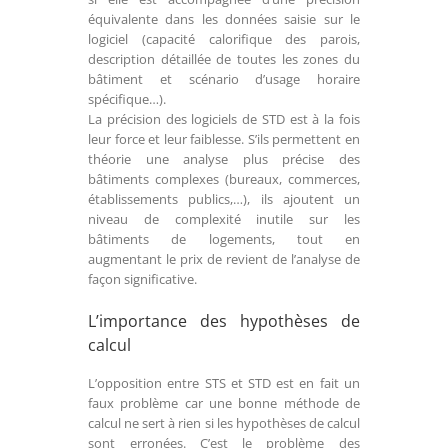
équivalente dans les données saisie sur le
logiciel (capacité calorifique des parois,
description détaillée de toutes les zones du
bâtiment et scénario d’usage horaire
spécifique…).
La précision des logiciels de STD est à la fois
leur force et leur faiblesse. S’ils permettent en
théorie une analyse plus précise des
bâtiments complexes (bureaux, commerces,
établissements publics,…), ils ajoutent un
niveau de complexité inutile sur les
bâtiments de logements, tout en
augmentant le prix de revient de l’analyse de
façon significative.
L’importance des hypothèses de
calcul
L’opposition entre STS et STD est en fait un
faux problème car une bonne méthode de
calcul ne sert à rien si les hypothèses de calcul
sont erronées. C’est le problème des