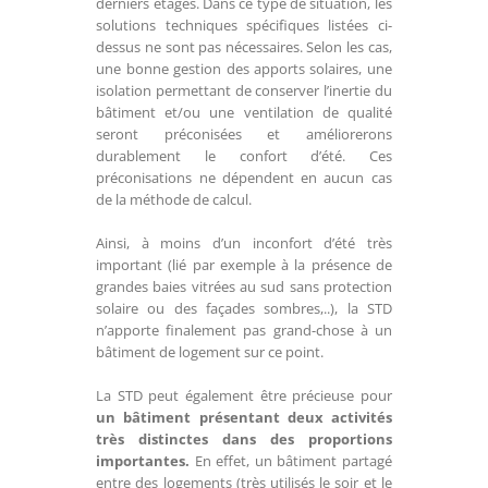
derniers étages. Dans ce type de situation, les
solutions techniques spécifiques listées ci-
dessus ne sont pas nécessaires. Selon les cas,
une bonne gestion des apports solaires, une
isolation permettant de conserver l’inertie du
bâtiment et/ou une ventilation de qualité
seront préconisées et améliorerons
durablement le confort d’été. Ces
préconisations ne dépendent en aucun cas
de la méthode de calcul.
Ainsi, à moins d’un inconfort d’été très
important (lié par exemple à la présence de
grandes baies vitrées au sud sans protection
solaire ou des façades sombres,..), la STD
n’apporte finalement pas grand-chose à un
bâtiment de logement sur ce point.
La STD peut également être précieuse pour
un bâtiment présentant deux activités
très distinctes dans des proportions
importantes.
En effet, un bâtiment partagé
entre des logements (très utilisés le soir et le