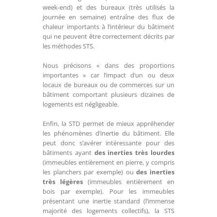
week-end) et des bureaux (très utilisés la
journée en semaine) entraîne des flux de
chaleur importants à l’intérieur du bâtiment
qui ne peuvent être correctement décrits par
les méthodes STS.
Nous précisons « dans des proportions
importantes » car l’impact d’un ou deux
locaux de bureaux ou de commerces sur un
bâtiment comportant plusieurs dizaines de
logements est négligeable.
Enfin, la STD permet de mieux appréhender
les phénomènes d’inertie du bâtiment. Elle
peut donc s’avérer intéressante pour des
bâtiments ayant
des inerties très lourdes
(immeubles entièrement en pierre, y compris
les planchers par exemple) ou
des inerties
très légères
(immeubles entièrement en
bois par exemple). Pour les immeubles
présentant une inertie standard (l’immense
majorité des logements collectifs), la STS