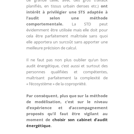
de grande taille, avec des gros travaux
planifiés, en tissus urbain denses etc.)
ont
intérêt à privilégier une STS adaptée à
l’audit selon une méthode
comportementale.
La STD peut
évidemment être utilisée mais elle doit pour
cela être parfaitement maîtrisée sans quoi
elle apportera un surcoût sans apporter une
meilleure précision de calcul.
Il ne faut pas non plus oublier qu’un bon
audit énergétique, c’est aussi et surtout des
personnes qualifiées et compétentes,
maîtrisant parfaitement la complexité de
« l’écosystème » de la copropriété.
Par conséquent, plus que sur la méthode
de modélisation, c’est sur le niveau
d’expérience et d’accompagnement
proposés qu’il faut être vigilant au
moment de
choisir son cabinet d’audit
énergétique
.