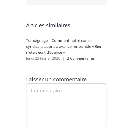
Articles similaires
Témoignage – Comment notre conseil
Rénovat
syndical a appris à avancer ensemble « Rien
se lanc
n’était écrit d’avance »
lundi 2
lundi 23 février 2026
|
2 Commentaires
Laisser un commentaire
Commentaire