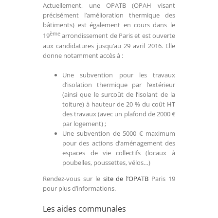
Actuellement, une OPATB (OPAH visant
précisément l’amélioration thermique des
bâtiments) est également en cours dans le
ème
19
arrondissement de Paris et est ouverte
aux candidatures jusqu’au 29 avril 2016. Elle
donne notamment accès à :
Une subvention pour les travaux
d’isolation thermique par l’extérieur
(ainsi que le surcoût de l’isolant de la
toiture) à hauteur de 20 % du coût HT
des travaux (avec un plafond de 2000 €
par logement) ;
Une subvention de 5000 € maximum
pour des actions d’aménagement des
espaces de vie collectifs (locaux à
poubelles, poussettes, vélos…)
Rendez-vous sur le
site de l’OPATB
Paris 19
pour plus d’informations.
Les aides communales