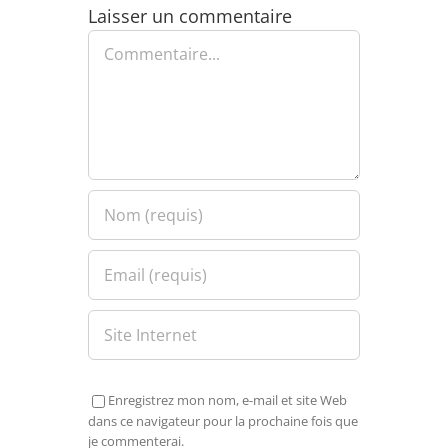
Laisser un commentaire
Commentaire
Enregistrez mon nom, e-mail et site Web
dans ce navigateur pour la prochaine fois que
je commenterai.