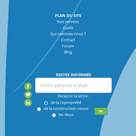
PLAN DU SITE
Nos services
Guide
Qui sommes-nous ?
Contact
Forum
Blog
RESTEZ INFORMÉS
Recevoir la lettre :
de la copropriété
de la construction neuve
les deux