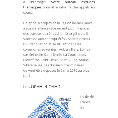
à interroger
votre bureau d’études
thermiques
pour être informé des appels en
cours.
Un appel à projets de la Région Île-de-France
a aussi été lancé récemment pour financer
des travaux de rénovation énergétique. Il
s’adresse aux copropriétés visant le niveau
BBC rénovation et se situant dans les
communes suivantes : Aubervilliers, Épinay-
sur-Seine, Ile-Saint-Denis, La Courneuve,
Pierrefitte, Saint-Denis, Saint-Ouen, Stains,
Villetaneuse. Les dossiers préliminaires
doivent être déposés le 9 mai 2016 au plus
tard.
Les OPAH et OAHD
En Île-de-
France,
les