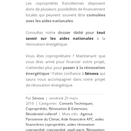
Les copropriétés franciliennes disposent
donc de plusieurs possibilités de financement
locales qui peuvent souvent être
cumulées
avec les aides nationales
.
Consultez notre
dossier dédié pour
tout
savoir sur les aides nationales
à la
rénovation énergétique.
Vous êtes copropriétaire ? Maintenant que
vous êtes armé pour financer votre projet,
n’attendez plus pour
passer à la rénovation
énergétique
! Faites confiance à
Sénova
qui
saura vous accompagner dans votre projet
de rénovation énergétique.
Par
Sénova
|
vendredi 25 mars
2016
|
Catégories :
Conseils Techniques
,
Copropriétés
,
Rénovation & Extension
,
Résidentiel collectif
|
Mots-clés :
Agence
Parisienne du Climat
,
Aide financière APC
,
aides
financières copropriétés
,
aides rénovation
copropriété
,
copropriété
,
opah paris
,
Rénovation