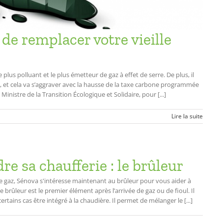
de remplacer votre vieille
 plus polluant et le plus émetteur de gaz à effet de serre. De plus, il
, et cela va s’aggraver avec la hausse de la taxe carbone programmée
inistre de la Transition Écologique et Solidaire, pour [...]
Lire la suite
 sa chaufferie : le brûleur
 de gaz, Sénova s'intéresse maintenant au brûleur pour vous aider à
brûleur est le premier élément après l’arrivée de gaz ou de fioul. Il
ertains cas être intégré à la chaudière. Il permet de mélanger le [...]