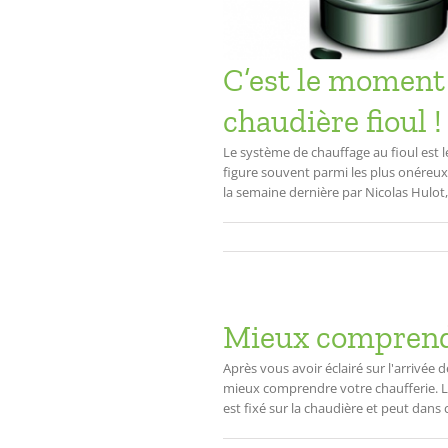
C’est le moment 
chaudière fioul !
Le système de chauffage au fioul est le
figure souvent parmi les plus onéreux
la semaine dernière par Nicolas Hulot, M
Mieux comprendre
Après vous avoir éclairé sur l'arrivée
mieux comprendre votre chaufferie. Le 
est fixé sur la chaudière et peut dans c