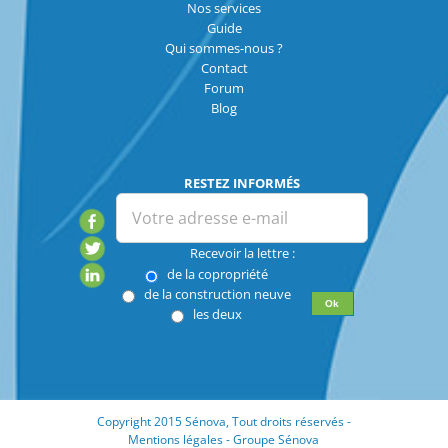
Nos services
Guide
Qui sommes-nous ?
Contact
Forum
Blog
RESTEZ INFORMÉS
Recevoir la lettre :
de la copropriété
de la construction neuve
les deux
Copyright 2015 Sénova, Tout droits réservés -
Mentions légales
-
Groupe Sénova