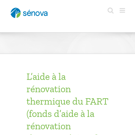
Passer
au
contenu
L’aide à la
rénovation
thermique du FART
(fonds d’aide à la
rénovation