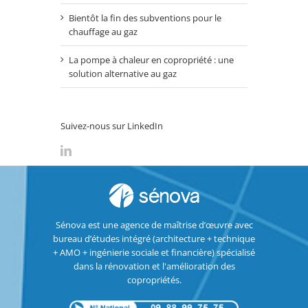
Bientôt la fin des subventions pour le
chauffage au gaz
La pompe à chaleur en copropriété : une
solution alternative au gaz
Suivez-nous sur LinkedIn
Sénova est une agence de maîtrise d’œuvre avec
bureau d’études intégré (architecture + technique
+ AMO + ingénierie sociale et financière) spécialisé
dans la rénovation et l'amélioration des
copropriétés.