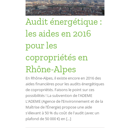
ne-Alpes
opriétés
Audit énergétique :
ésidentiel
les aides en 2016
pour les
copropriétés en
Rhône-Alpes
En Rhône-Alpes, il existe encore en 2016 des
aides financières pour les audits énergétiques
de copropriétés. Faisons le point sur ces
possibilités ! La subvention de l'ADEME
L’ADEME (Agence de l’Environnement et de la
Maîtrise de l’Énergie) propose une aide
s'élevant à 50 % du coût de l'audit (avec un
plafond de 50 000 €) en [...]