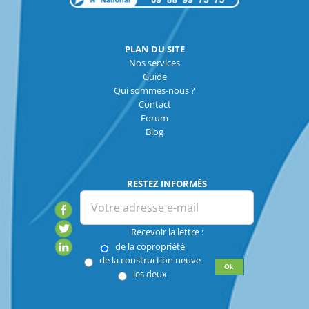
PLAN DU SITE
Nos services
Guide
Qui sommes-nous ?
Contact
Forum
Blog
RESTEZ INFORMÉS
Recevoir la lettre :
de la copropriété
de la construction neuve
les deux