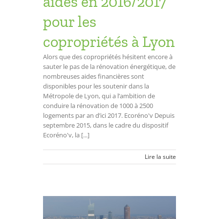
aides en 2016/2017
pour les
copropriétés à Lyon
Alors que des copropriétés hésitent encore à
sauter le pas de la rénovation énergétique, de
nombreuses aides financières sont
disponibles pour les soutenir dans la
Métropole de Lyon, qui a l’ambition de
conduire la rénovation de 1000 à 2500
logements par an d’ici 2017. Ecoréno'v Depuis
septembre 2015, dans le cadre du dispositif
Ecoréno'v, la [...]
Lire la suite
les aides
es