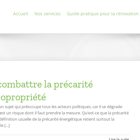
Accueil
Nos services
Guide pratique pour la rénovation
ombattre la précarité
copropriété
n sujet qui préoccupe tous les acteurs politiques, car il se dégrade
st un risque dont il faut prendre la mesure. Qu’est-ce que la précarité
 définition usuelle de la précarité énergétique retient surtout la
 [...]
Lire la suite