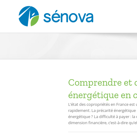
Passer
au
contenu
Comprendre et c
énergétique en 
L’état des copropriétés en France est u
rapidement. La précarité énergétique e
énergétique ? La difficulté à payer : la
dimension financière, c’est-à-dire qu’elle