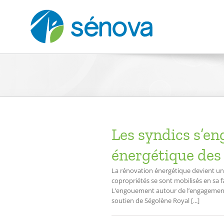
Passer
au
contenu
Les syndics s’en
énergétique des 
La rénovation énergétique devient une 
copropriétés se sont mobilisés en sa 
L’engouement autour de l’engagement L
soutien de Ségolène Royal [...]