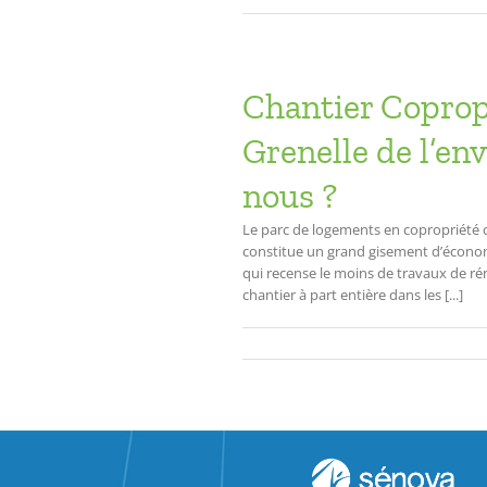
Chantier Coprop
Grenelle de l’e
nous ?
Le parc de logements en copropriété c
constitue un grand gisement d’économ
qui recense le moins de travaux de rén
chantier à part entière dans les [...]