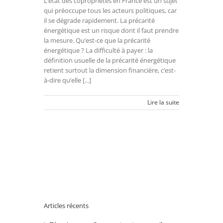
L’état des copropriétés en France est un sujet
qui préoccupe tous les acteurs politiques, car
il se dégrade rapidement. La précarité
énergétique est un risque dont il faut prendre
la mesure. Qu’est-ce que la précarité
énergétique ? La difficulté à payer : la
définition usuelle de la précarité énergétique
retient surtout la dimension financière, c’est-
à-dire qu’elle [...]
Lire la suite
Articles récents