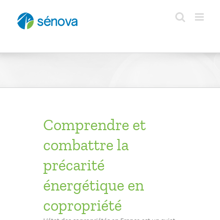
Passer
au
contenu
Comprendre et
combattre la
précarité
énergétique en
copropriété