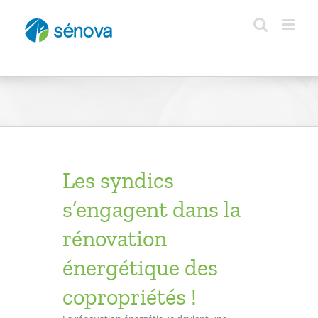
Passer
au
contenu
Les syndics
s’engagent dans la
rénovation
énergétique des
copropriétés !