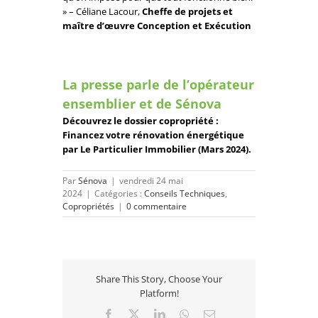
» – Céliane Lacour,
Cheffe de projets et
maître d’œuvre Conception et Exécution
La presse parle de l’opérateur
ensemblier et de Sénova
Découvrez le dossier copropriété :
Financez votre rénovation énergétique
par Le Particulier Immobilier (Mars 2024).
Par
Sénova
|
vendredi 24 mai
2024
|
Catégories :
Conseils Techniques
,
Copropriétés
|
0 commentaire
Share This Story, Choose Your
Platform!
Facebook
X
LinkedIn
WhatsApp
Email