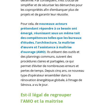
décennie. Par conséquent, il est crucial de
simplifier et de sécuriser les démarches pour
les copropriétés afin d’embarquer plus de
projets et de garantir leur réussite.
Pour cela, de
nouveaux acteurs
prétendant répondre à ce besoin ont
émergé, réunissant sous un même toit
des compétences telles que les bureaux
d’études, l’architecture, la maîtrise
d’œuvre et l’assistance à maîtrise
d’ouvrage (AMO)
.
Ils utilisent des outils et
des plannings communs, suivent des
procédures claires et partagées, ce qui
permet d’éviter de nombreuses erreurs et
pertes de temps.
Depuis cinq ans, ce nouveau
type d’opérateur ensemblier dans la
rénovation énergétique globale, à l’image de
Sénova, a vu le jour.
Est-il légal de regrouper
l’AMO et la maitrise